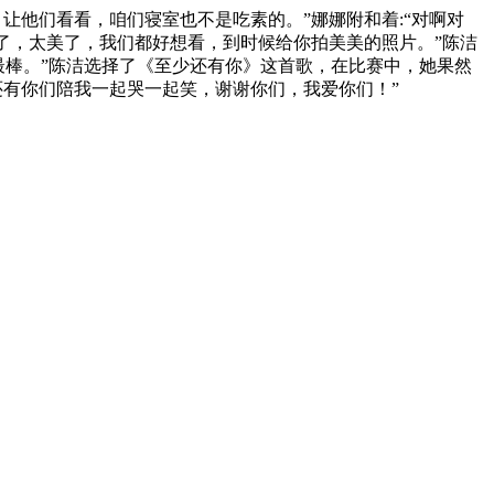
让他们看看，咱们寝室也不是吃素的。”娜娜附和着:“对啊对
光了，太美了，我们都好想看，到时候给你拍美美的照片。”陈洁
最棒。”陈洁选择了《至少还有你》这首歌，在比赛中，她果然
还有你们陪我一起哭一起笑，谢谢你们，我爱你们！”