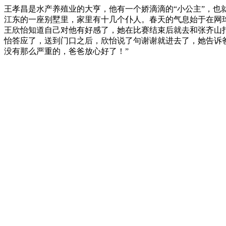
王孝昌是水产养殖业的大亨，他有一个娇滴滴的“小公主”，
江东的一座别墅里，家里有十几个仆人。春天的气息始于在网
王欣怡知道自己对他有好感了，她在比赛结束后就去和张齐山
怡答应了，送到门口之后，欣怡说了句谢谢就进去了，她告诉爸
没有那么严重的，爸爸放心好了！”